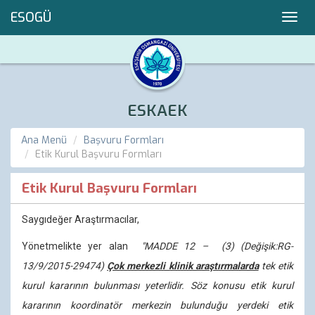
ESOGÜ
Toggl
navig
ESKAEK
Ana Menü
Başvuru Formları
Etik Kurul Başvuru Formları
Etik Kurul Başvuru Formları
Saygıdeğer Araştırmacılar,
Yönetmelikte yer alan
"MADDE 12 – (3) (Değişik:RG-
13/9/2015-29474)
Çok merkezli klinik araştırmalarda
tek etik
kurul kararının bulunması yeterlidir. Söz konusu etik kurul
kararının koordinatör merkezin bulunduğu yerdeki etik