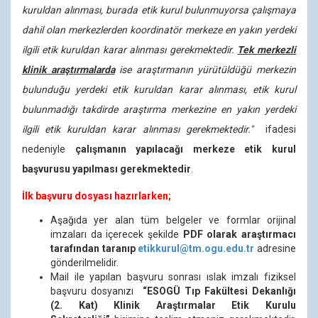
kuruldan alınması, burada etik kurul bulunmuyorsa çalışmaya
dahil olan merkezlerden koordinatör merkeze en yakın yerdeki
ilgili etik kuruldan karar alınması gerekmektedir.
Tek merkezli
klinik araştırmalarda
ise araştırmanın yürütüldüğü merkezin
bulunduğu yerdeki etik kuruldan karar alınması, etik kurul
bulunmadığı takdirde araştırma merkezine en yakın yerdeki
ilgili etik kuruldan karar alınması gerekmektedir."
ifadesi
nedeniyle
çalışmanın yapılacağı merkeze etik kurul
başvurusu yapılması gerekmektedir
.
İlk başvuru dosyası hazırlarken;
Aşağıda yer alan tüm belgeler ve formlar orijinal
imzaları da içerecek şekilde
PDF olarak araştırmacı
tarafından taranıp
etikkurul@tm.ogu.edu.tr
adresine
gönderilmelidir.
Mail ile yapılan başvuru sonrası ıslak imzalı fiziksel
başvuru dosyanızı
“ESOGÜ Tıp Fakültesi Dekanlığı
(2. Kat) Klinik Araştırmalar Etik Kurulu